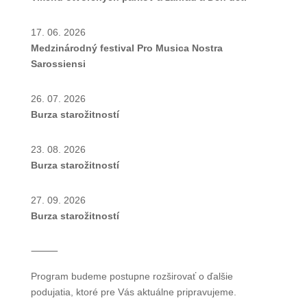
17. 06. 2026
Medzinárodný festival Pro Musica Nostra
Sarossiensi
26. 07. 2026
Burza starožitností
23. 08. 2026
Burza starožitností
27. 09. 2026
Burza starožitností
⸻
Program budeme postupne rozširovať o ďalšie
podujatia, ktoré pre Vás aktuálne pripravujeme.