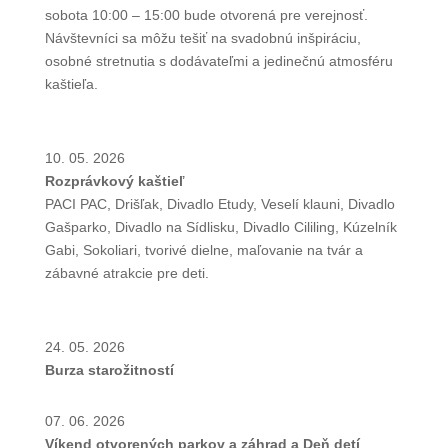
sobota 10:00 – 15:00 bude otvorená pre verejnosť.
Návštevníci sa môžu tešiť na svadobnú inšpiráciu,
osobné stretnutia s dodávateľmi a jedinečnú atmosféru
kaštieľa.
10. 05. 2026
Rozprávkový kaštieľ
PACI PAC, Drišľak, Divadlo Etudy, Veselí klauni, Divadlo
Gašparko, Divadlo na Sídlisku, Divadlo Cililing, Kúzelník
Gabi, Sokoliari, tvorivé dielne, maľovanie na tvár a
zábavné atrakcie pre deti.
24. 05. 2026
Burza starožitností
07. 06. 2026
Víkend otvorených parkov a záhrad a Deň detí